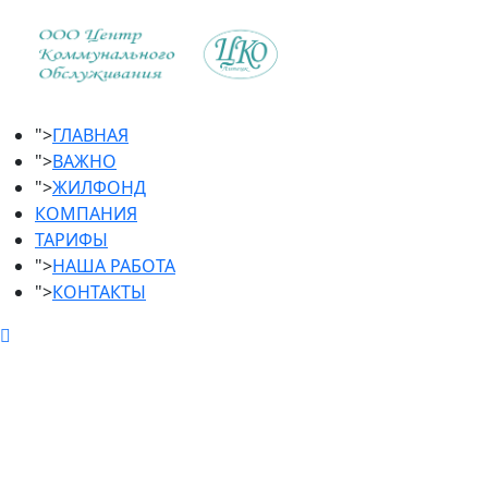
">
ГЛАВНАЯ
">
ВАЖНО
">
ЖИЛФОНД
КОМПАНИЯ
ТАРИФЫ
">
НАША РАБОТА
">
КОНТАКТЫ